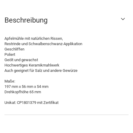
Beschreibung
Apfelmühle mit natürlichen Rissen,
Restrinde und Schwalbenschwanz-Applikation
Geschliffen
Poliert
Geölt und gewachst
Hochwertiges Keramikmahlwerk
Auch geeignet für Salz und andere Gewürze
Maße:
197 mm x 56 mm x 54 mm
Drehkopfhöhe 65 mm
Unikat: CP1801379 mit Zertifikat