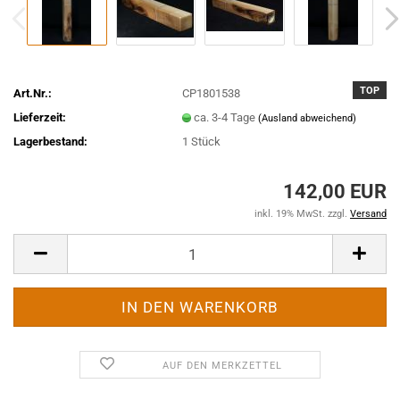
TOP
Art.Nr.:
CP1801538
Lieferzeit:
ca. 3-4 Tage
(Ausland abweichend)
Lagerbestand:
1
Stück
142,00 EUR
inkl. 19% MwSt. zzgl.
Versand
AUF DEN MERKZETTEL