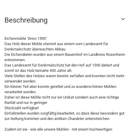
Beschreibung
Eichenmühle "Anno 1590"
Das Holz dieser Mühle stammt aus einem vom Landesamt für
Denkmalschutz überwachten Abbau.
Die Eichendielen wurden aus einem Bauernhof im Landkreis Rosenheim
entnommen.
Das Landesamt für Denkmalschutz hat den Hof auf 1590 datiert und
somit ist das Holz beinahe 450 Jahre alt.
Viele Stellen des Holzes waren bereits verfallen und konnten nicht mehr
verwendet werden.
Ein kleiner Teil aber konnte gerettet und zu wunderschönen Mühlen
verarbeitet werden.
Daher ist diese Mühle nicht nur ein Unikat sondern auch eine richtige
Rarität und nur in geringer
Stückzahl verfügbar!
Einfallstellen wurden sorgfältig bearbeitet, so dass diese besonders gut
zur Geltung kommen und den antiken Charakter unterstreichen.
Zudem ist sie - wie alle unsere Mühlen - mit einem hochwertigen