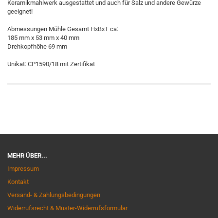
Keramikmahlwerk ausgestattet und auch für Salz und andere Gewürze
geeignet!
Abmessungen Mühle Gesamt HxBxT ca:
185 mm x 53 mm x 40 mm
Drehkopfhöhe 69 mm
Unikat: CP1590/18 mit Zertifikat
MEHR ÜBER...
Impressum
Kontakt
Versand- & Zahlungsbedingungen
Widerrufsrecht & Muster-Widerrufsformular