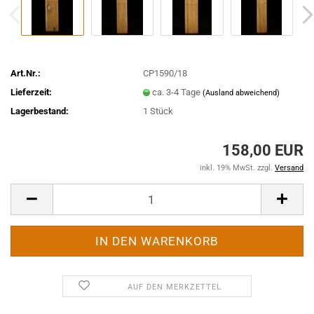
Art.Nr.:
CP1590/18
Lieferzeit:
ca. 3-4 Tage
(Ausland abweichend)
Lagerbestand:
1
Stück
158,00 EUR
inkl. 19% MwSt. zzgl.
Versand
AUF DEN MERKZETTEL