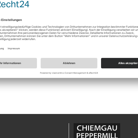
 eventuelles Weiterreißen)