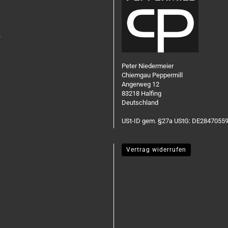
r
Peter Niedermeier
Chiemgau Peppermill
Angerweg 12
83218 Halfing
Deutschland
USt-ID gem. §27a UStG: DE2847055
Vertrag widerrufen