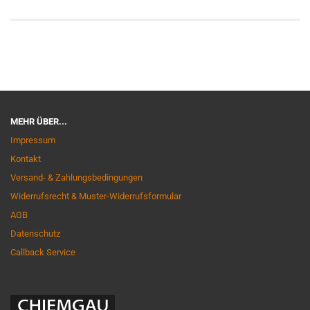
MEHR ÜBER...
Impressum
Kontakt
Versand- & Zahlungsbedingungen
Widerrufsrecht & Muster-Widerrufsformular
AGB
Datenschutz
Callback Service